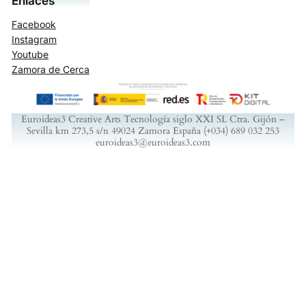
Enlaces
Facebook
Instagram
Youtube
Zamora de Cerca
Euroideas3 Creative Arts Tecnología siglo XXI SL Ctra. Gijón –
Sevilla km 273,5 s/n 49024 Zamora España (+034) 689 032 253
euroideas3@euroideas3.com