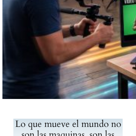
Lo que mueve el mundo no
son las maquinas, son las